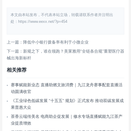
本文由本站发布，不代表本站立场，转载请联系作者并注明出
处：https://www.eexx.net/?p=454
上一篇：降低中小银行拨备率有利于小微企业
下一篇：新规之下，谁在领跑？美莱雅用“全链条合规”重塑医疗器
械出海新标杆
相关推荐
赛事赋能新业态 直播助燃文旅消费｜九江龙舟赛事配套直播活
动圆满收官
《工业绿色低碳发展 “十五五” 规划》正式发布 推动双碳发展成
果普惠大众
茶香云端传美名 电商助企促发展｜修水专场直播赋能九江茶产
业提质增效