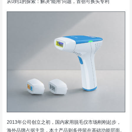
从0到1的探索：解决“能用”问题，首创可换头专利
2013年公司创立之初，国内家用脱毛仪市场刚刚起步，
海外品牌占据主导，本土产品则多停留在基础功能层面。