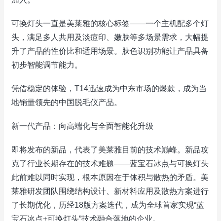
可换灯头一直是美莱雅的核心标签——一个主机配多个灯
头，满足多人共用及淡痘印、嫩肤等多场景需求，大幅提
升了产品的性价比和适用场景。肤色识别功能让产品具备
初步智能调节能力。
凭借稳定的体验，T14迅速成为中东市场的爆款，成为当
地销量领先的中国脱毛仪产品。
新一代产品：向高端化与全面智能化升级
即将发布的新品，代表了美莱雅目前的技术巅峰。新品攻
克了行业长期存在的技术难题——蓝宝石冰点与可换灯头
此前难以同时实现，根本原因在于体积与散热的矛盾。美
莱雅研发团队围绕结构设计、新材料应用及散热方案进行
了长期优化，历经18版方案迭代，成为全球首家实现“蓝
宝石冰点+可换灯头”技术融合落地的企业。