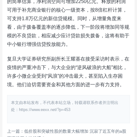
的简单估算，净利润空间可增加2250亿元。释放的利润
可用于补充商业银行的核心一级资本，按8倍杠杆计算，
可支持1.8万亿元的新信贷规模。同时，从增量角度来
看，由于拨备覆盖率的逐步降低，下一阶段将增加同等规
模的不良贷款，相应减少应计贷款损失拨备，这将有助于
中小银行增强信贷投放能力。
复旦大学证券研究所副所长王耀基在接受采访时表示，在
疫情的严重冲击下，与大企业的“逆风破浪的大船”相比，
许多小微企业受到“风浪”的冲击最大，甚至陷入生存困
境。他们迫切需要资金和其他方面的进一步有力支持。
本文由本站发布，不代表本站立场，转载请联系作者并注明出
处：https://www.eexx.net/?p=453
上一篇：低价股和突破性股的数量大幅增加 沉寂了近五年的a股