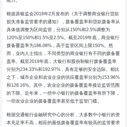
能力。
根据原银监会2018年2月发布的《关于调整商业银行贷款
损失准备监管要求的通知》，拨备覆盖率和贷款拨备率从
具体值调整为区间监管，分别从150%和2.5%调整为
120%至150%和1.5%至2.5%。截至2019年底，商业银行
拨备覆盖率为186.08%，高于监管区间上限150%。然
而，业内人士指出，不同类型的商业银行有不同的拨备覆
盖率。截至2019年底，大银行和股份制银行拨备覆盖率
分别为234.33%和192.97%，具有足够的安全边际。相比
之下，城市企业和农业企业的供应覆盖率分别为153.96%
和128.16%。其中，农业企业的拨备覆盖率接近监管范围
的下限。近年来，一些中小银行的拨备覆盖率有所下降，
一些农业企业的拨备覆盖率甚至低于监管门槛。
根据交通银行金融研究中心的分析，大多数中小银行的资
本充足率不高，相应的最低拨备覆盖率有较高的监管要求