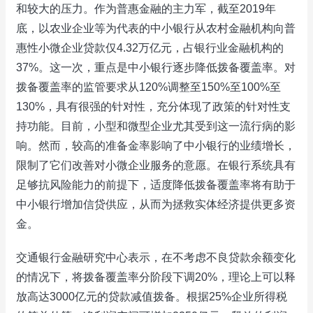
和较大的压力。作为普惠金融的主力军，截至2019年
底，以农业企业等为代表的中小银行从农村金融机构向普
惠性小微企业贷款仅4.32万亿元，占银行业金融机构的
37%。这一次，重点是中小银行逐步降低拨备覆盖率。对
拨备覆盖率的监管要求从120%调整至150%至100%至
130%，具有很强的针对性，充分体现了政策的针对性支
持功能。目前，小型和微型企业尤其受到这一流行病的影
响。然而，较高的准备金率影响了中小银行的业绩增长，
限制了它们改善对小微企业服务的意愿。在银行系统具有
足够抗风险能力的前提下，适度降低拨备覆盖率将有助于
中小银行增加信贷供应，从而为拯救实体经济提供更多资
金。
交通银行金融研究中心表示，在不考虑不良贷款余额变化
的情况下，将拨备覆盖率分阶段下调20%，理论上可以释
放高达3000亿元的贷款减值拨备。根据25%企业所得税