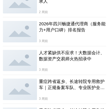
承人
2 周前
2026年四川畅捷通代理商（服务能
力+用户口碑）排名报告
3 周前
人才紧缺供不应求！大数据会计、
数据资产交易师火热招录中
3 周前
重症跨省返乡、长途转院专用救护
车｜正规备案车队、专业医护全程
监护
3 周前