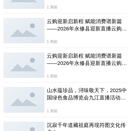
1 周前
云购迎新启新程 赋能消费谱新篇
——2026年永修县迎新直播云购活
动暨新春电商赋能培训圆满落幕
1 周前
云购迎新启新程 赋能消费谱新篇
——2026年永修县迎新直播云购活
动圆满落幕
1 周前
山水蕴珍品，浔味敬天下，2025中
国绿色食品博览会九江直播活动圆
满落幕
1 周前
沉寂千年道藏祖庭再现符图文化传