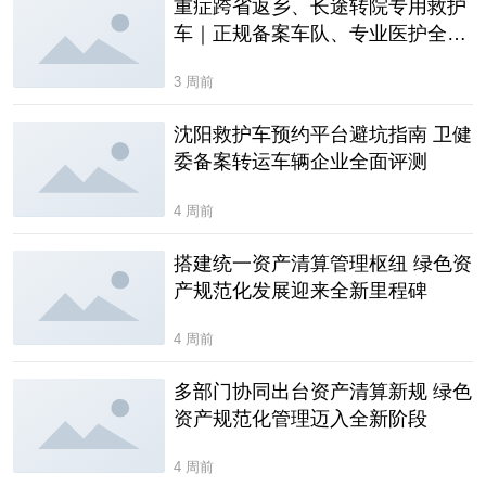
重症跨省返乡、长途转院专用救护
车｜正规备案车队、专业医护全程
监护
3 周前
沈阳救护车预约平台避坑指南 卫健
委备案转运车辆企业全面评测
4 周前
搭建统一资产清算管理枢纽 绿色资
产规范化发展迎来全新里程碑
4 周前
多部门协同出台资产清算新规 绿色
资产规范化管理迈入全新阶段
4 周前