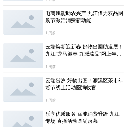
电商赋能助农兴产 九江借力双品网
购节激活消费新动能
1 周前
云端焕新迎新春 好物出圈助发展！
九江“龙马迎春 九派臻品”网上年货
节圆满落幕
1 周前
云端贺岁 好物出圈！濂溪区茶市年
货节线上活动圆满收官
1 周前
乐享优质服务 赋能消费升级 九江
专场 直播活动圆满落幕