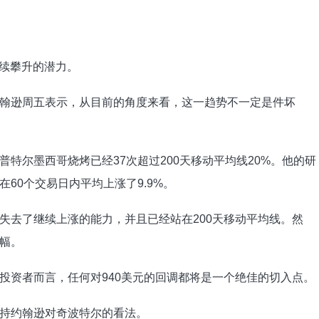
继续攀升的潜力。
翰逊周五表示，从目前的角度来看，这一趋势不一定是件坏
特尔墨西哥烧烤已经37次超过200天移动平均线20%。他的研
60个交易日内平均上涨了9.9%。
失去了继续上涨的能力，并且已经站在200天移动平均线。然
幅。
投资者而言，任何对940美元的回调都将是一个绝佳的切入点。
持约翰逊对奇波特尔的看法。