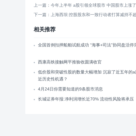
上一篇：今年上半年 a股引领全球股市 中国股市上涨
下一篇：上海西坝:控股股东和一致行动者打算减持不超
相关推荐
全国首例扣押船舶试航成功 “海事+司法”协同盘活停
西康高铁接触网平推验收圆满收官
低价股和突破性股的数量大幅增加 沉寂了近五年的a
近历史性机遇？
4月24日你需要知道的9条股市消息
长城证券年报:净利润增长近70% 流动性风险将承压