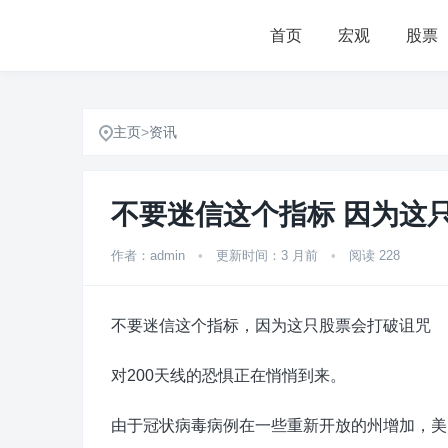
首页
宏观
股票
主页
>
资讯
不要迷信这个指标 因为这
作者：admin
•
更新时间：3 月前
•
阅读 228
不要迷信这个指标，因为这只股票会打破诅咒
对200天线的恐惧正在悄悄到来。
由于冠状病毒病例在一些重新开放的州增加，美