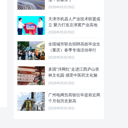
2026年05月29日
天津市机器人产业技术联盟成
立 聚力打造京津冀产业高地
2026年05月29日
全国城市联合招聘高校毕业生
（重庆）春季专场活动举行
2026年05月29日
多国“洋网红”走进江西庐山杏
林文化园 感受中医药文化魅
力
2026年05月29日
广州电网负荷较往年提前近两
个月创历史新高
2026年05月29日