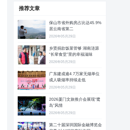
推荐文章
保山市省外购房占比达45.9%
居云南省第二
2026年05月29日
乡贤捐款饭菜管够 湖南涟源
“长辈食堂”里的幸福滋味
2026年05月29日
广东建成逾4.7万家无烟单位
成人吸烟率持续走低
2026年05月29日
2026厦门文旅推介会展现“鹭
岛”风情
2026年05月29日
第二十届深圳国际金融博览会