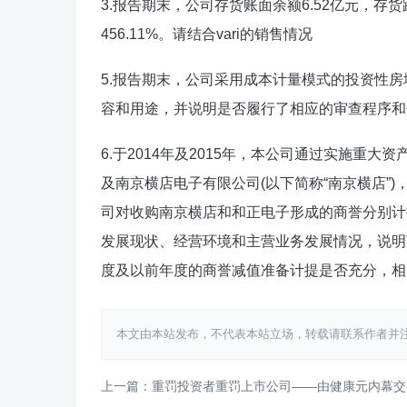
3.报告期末，公司存货账面余额6.52亿元，存货跌
456.11%。请结合vari的销售情况
5.报告期末，公司采用成本计量模式的投资性房
容和用途，并说明是否履行了相应的审查程序和
6.于2014年及2015年，本公司通过实施重大
及南京横店电子有限公司(以下简称“南京横店”)，
司对收购南京横店和和正电子形成的商誉分别计提
发展现状、经营环境和主营业务发展情况，说明
度及以前年度的商誉减值准备计提是否充分，相
本文由本站发布，不代表本站立场，转载请联系作者并注明出处：htt
上一篇：重罚投资者重罚上市公司——由健康元内幕交