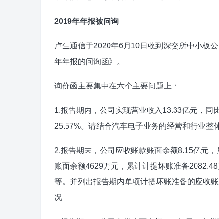
2019年年报被问询
卢生通信于2020年6月10日收到深交所中小板
年年报的问询函》。
询价函主要集中在六个主要问题上：
1.报告期内，公司实现营业收入13.33亿元，同
25.57%。请结合汽车电子业务的经营和行业
2.报告期末，公司应收账款账面余额8.15亿元
账面余额4629万元，累计计提坏账准备2082
等。并列出报告期内单项计提坏账准备的应收账
况