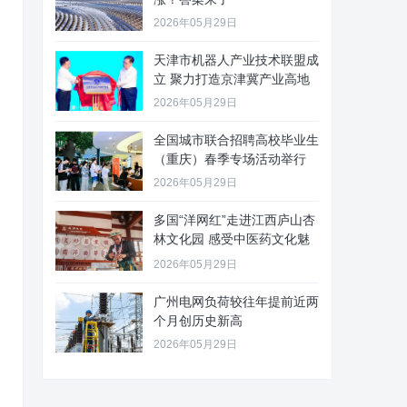
2026年05月29日
天津市机器人产业技术联盟成
立 聚力打造京津冀产业高地
2026年05月29日
全国城市联合招聘高校毕业生
（重庆）春季专场活动举行
2026年05月29日
多国“洋网红”走进江西庐山杏
林文化园 感受中医药文化魅
力
2026年05月29日
广州电网负荷较往年提前近两
个月创历史新高
2026年05月29日