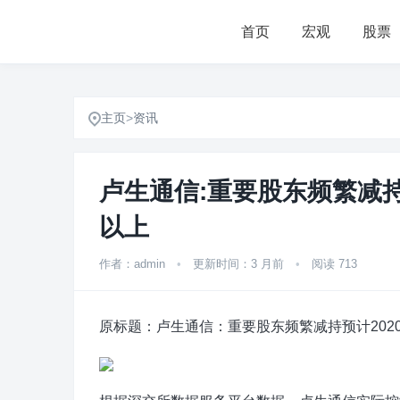
首页
宏观
股票
主页
>
资讯
卢生通信:重要股东频繁减持
以上
作者：admin
•
更新时间：3 月前
•
阅读 713
原标题：卢生通信：重要股东频繁减持预计202