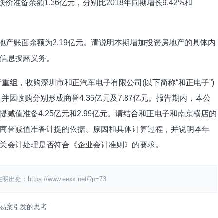
价准备余额1.36亿元，分别比2018年同期增长9.42%和
地产账面余额为2.19亿元。请说明本期增加投资房地产的具体内
信息披露义务。
资产重组，收购深圳市和正汽车电子有限公司(以下简称“和正电子”)
并因收购分别形成商誉4.36亿元及7.87亿元。报告期内，本公
减值准备4.25亿元和2.99亿元。请结合和正电子和南京横店的
商誉减值准备计提的依据、原因和具体计算过程，并说明本年
关会计处理是否符合《企业会计准则》的要求。
ps://www.eexx.net/?p=73
易案引发的思考