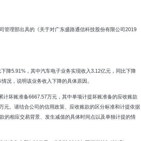
公司管理部出具的《关于对广东盛路通信科技股份有限公司2019
比下降5.91%，其中汽车电子业务实现收入3.12亿元，同比下降
整体情况，说明该业务收入下降的具体原因。
，累计坏账准备6667.57万元，其中单项计提坏账准备的应收账款
.48万元。请结合公司的信用政策、应收账款的区分标准和计提依据
款的相应交易背景、发生减值的具体时间点以及单独计提的情