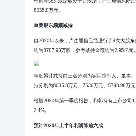
根据深交所数据服务平台数据，卢生通信实际控制人(
8035.8万元。
重要股东频频减持
自2020年以来，卢生通信已经进行了9次大股
约为3787.98万股，参考减持金额约为2.95亿元
年度累计减持前三名分别为实际控制人、董事、副
持分别为8035.8万元、7536万元、5798.98万
根据2020年第一季度报告，和郭持有上市公司1.04亿
2.4%。
预计2020年上半年利润降逾六成