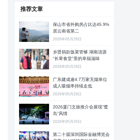
推荐文章
保山市省外购房占比达45.9%
居云南省第二
2026年05月29日
乡贤捐款饭菜管够 湖南涟源
“长辈食堂”里的幸福滋味
2026年05月29日
广东建成逾4.7万家无烟单位
成人吸烟率持续走低
2026年05月29日
2026厦门文旅推介会展现“鹭
岛”风情
2026年05月29日
第二十届深圳国际金融博览会