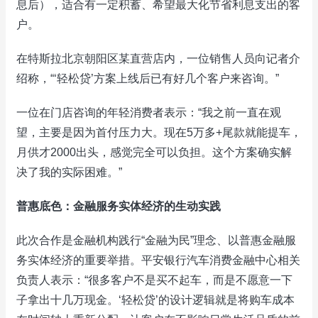
息后），适合有一定积蓄、希望最大化节省利息支出的客
户。
在特斯拉北京朝阳区某直营店内，一位销售人员向记者介
绍称，“‘轻松贷’方案上线后已有好几个客户来咨询。”
一位在门店咨询的年轻消费者表示：“我之前一直在观
望，主要是因为首付压力大。现在5万多+尾款就能提车，
月供才2000出头，感觉完全可以负担。这个方案确实解
决了我的实际困难。”
普惠底色：金融服务实体经济的生动实践
此次合作是金融机构践行“金融为民”理念、以普惠金融服
务实体经济的重要举措。平安银行汽车消费金融中心相关
负责人表示：“很多客户不是买不起车，而是不愿意一下
子拿出十几万现金。‘轻松贷’的设计逻辑就是将购车成本