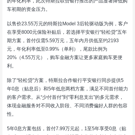
的年化利率，此次特斯拉联合银行推出的产品显著降低购
车初期的资金压力。
以售价23.55万元的特斯拉Model 3后轮驱动版为例，客户
在享受8000元保险补贴后，若选择平安银行“轻松贷”五年
期方案，首付仅需5.59万元，五年内月供低至约2193
元，年化利率低至0.99%（单利），尾款比例为
20%（4.55万元），购车金融方案让更多家庭购车更便
利。
除了“轻松贷”方案，特斯拉合作银行平安银行同步提供5
年0息（贴息后）和5年低息两档方案，满足不同首付能力
的客户需求。从“少付首付”到“零利息支出”的多元需求，
体现金融服务对不同收入阶段、不同消费偏好人群的包容
性。
5年0息方案包括，首付7.99万元起，1至5年享受0息（贴