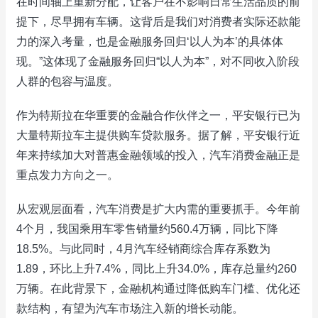
在时间轴上重新分配，让客户在不影响日常生活品质的前
提下，尽早拥有车辆。这背后是我们对消费者实际还款能
力的深入考量，也是金融服务回归‘以人为本’的具体体
现。”这体现了金融服务回归“以人为本”，对不同收入阶段
人群的包容与温度。
作为特斯拉在华重要的金融合作伙伴之一，平安银行已为
大量特斯拉车主提供购车贷款服务。据了解，平安银行近
年来持续加大对普惠金融领域的投入，汽车消费金融正是
重点发力方向之一。
从宏观层面看，汽车消费是扩大内需的重要抓手。今年前
4个月，我国乘用车零售销量约560.4万辆，同比下降
18.5%。与此同时，4月汽车经销商综合库存系数为
1.89，环比上升7.4%，同比上升34.0%，库存总量约260
万辆。在此背景下，金融机构通过降低购车门槛、优化还
款结构，有望为汽车市场注入新的增长动能。