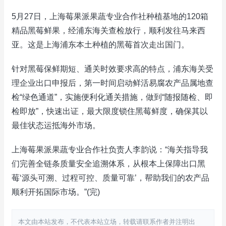
5月27日，上海莓果派果蔬专业合作社种植基地的120箱
精品黑莓鲜果，经浦东海关查检放行，顺利发往马来西
亚。这是上海浦东本土种植的黑莓首次走出国门。
针对黑莓保鲜期短、通关时效要求高的特点，浦东海关受
理企业出口申报后，第一时间启动鲜活易腐农产品属地查
检“绿色通道”，实施便利化通关措施，做到“随报随检、即
检即放”，快速出证，最大限度锁住黑莓鲜度，确保其以
最佳状态运抵海外市场。
上海莓果派果蔬专业合作社负责人李韵说：“海关指导我
们完善全链条质量安全追溯体系，从根本上保障出口黑
莓‘源头可溯、过程可控、质量可靠’，帮助我们的农产品
顺利开拓国际市场。”(完)
本文由本站发布，不代表本站立场，转载请联系作者并注明出