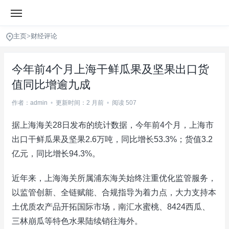
主页
>
财经评论
今年前4个月上海干鲜瓜果及坚果出口货
值同比增逾九成
作者：admin
•
更新时间：2 月前
•
阅读 507
据上海海关28日发布的统计数据，今年前4个月，上海市
出口干鲜瓜果及坚果2.6万吨，同比增长53.3%；货值3.2
亿元，同比增长94.3%。
近年来，上海海关所属浦东海关始终注重优化监管服务，
以监管创新、全链赋能、合规指导为着力点，大力支持本
土优质农产品开拓国际市场，南汇水蜜桃、8424西瓜、
三林崩瓜等特色水果陆续销往海外。