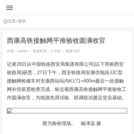
主页
>
资讯
西康高铁接触网平推验收圆满收官
作者：admin
•
更新时间：2 月前
•
阅读 645
记者28日从中国铁路西安局集团有限公司(以下简称西安
铁路局)获悉，27日下午，西安铁路局安康供电段JJC型
接触网检修车对安康西站站内K171+400m最后一处接触
网补偿装置检查完成，标志着西康高铁接触网平推验收工
作圆满收官，为线路热滑试验、联调联试奠定坚实基础。
图为验收现场。 杨泽远 摄