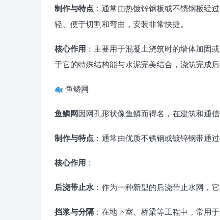
制作与特点
：通常由热镀锌钢板或不锈钢板经过
轻、便于切割和弯曲，安装非常快捷。
核心作用
：主要用于混凝土浇筑时的墙体加固或
于它的特殊结构能与水泥完美结合，浇筑完成后
鱼鳞网
鱼鳞网
因网孔形状像鱼鳞而得名，在建筑和通信
制作与特点
：通常由优质不锈钢或镀锌钢带通过
核心作用
：
后浇带止水
：作为一种新型的后浇带止水网，它
挡浆与分隔
：在地下室、桥梁等工程中，常用于