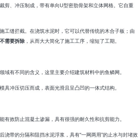
裁剪、冲压制成，带有单向U型密肋骨架和立体网格。它自重
施工缝拦截。在浇筑水泥时，它可以代替传统的木合子板；由
不需要拆除
，从而大大简化了施工工序，缩短了工期。
领域有不同的含义，这里主要介绍建筑材料中的鱼鳞网。
模具冲压切压而成，表面光滑且呈凸凹的一体式结构。
能有效防止混凝土渗漏，具有很强的耐久性和抗剪能力。
后浇带的分隔和阻挡水泥浮浆，具有“一网两用”的止水与封堵效