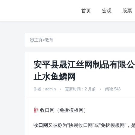
首页
宏观
股票
主页
>
教育
安平县晟江丝网制品有限公
止水鱼鳞网
作者：admin
•
更新时间：2 月前
•
阅读 548
收口网（免拆模板网）
收口网
又被称为“快易收口网”或“免拆模板网”