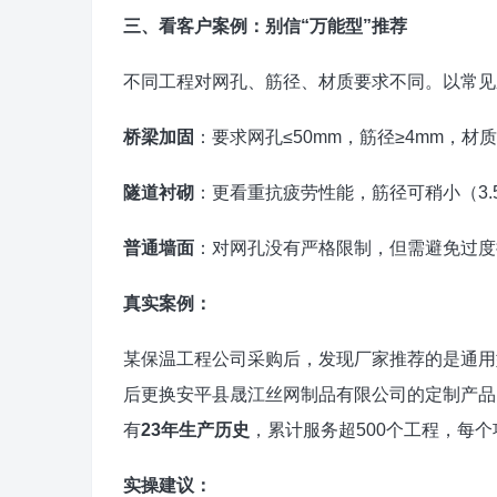
三、看客户案例：别信“万能型”推荐
不同工程对网孔、筋径、材质要求不同。以常见
桥梁加固
：要求网孔≤50mm，筋径≥4mm，材质
隧道衬砌
：更看重抗疲劳性能，筋径可稍小（3.
普通墙面
：对网孔没有严格限制，但需避免过度
真实案例：
某保温工程公司采购后，发现厂家推荐的是通用
后更换安平县晟江丝网制品有限公司的定制产品
有
23年生产历史
，累计服务超500个工程，每
实操建议：