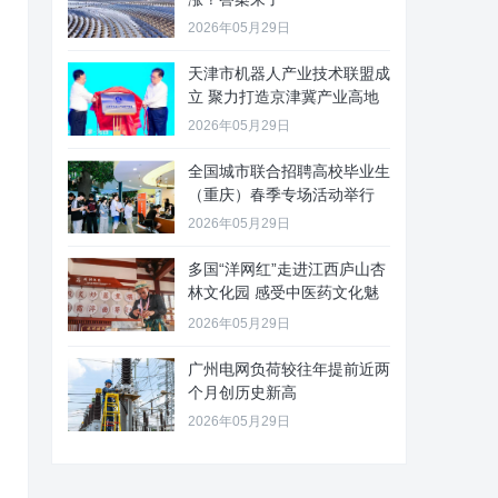
2026年05月29日
天津市机器人产业技术联盟成
立 聚力打造京津冀产业高地
2026年05月29日
全国城市联合招聘高校毕业生
（重庆）春季专场活动举行
2026年05月29日
多国“洋网红”走进江西庐山杏
林文化园 感受中医药文化魅
力
2026年05月29日
广州电网负荷较往年提前近两
个月创历史新高
2026年05月29日