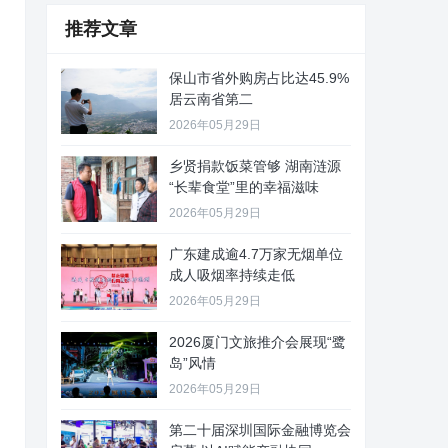
推荐文章
保山市省外购房占比达45.9%
居云南省第二
2026年05月29日
乡贤捐款饭菜管够 湖南涟源
“长辈食堂”里的幸福滋味
2026年05月29日
广东建成逾4.7万家无烟单位
成人吸烟率持续走低
2026年05月29日
2026厦门文旅推介会展现“鹭
岛”风情
2026年05月29日
第二十届深圳国际金融博览会