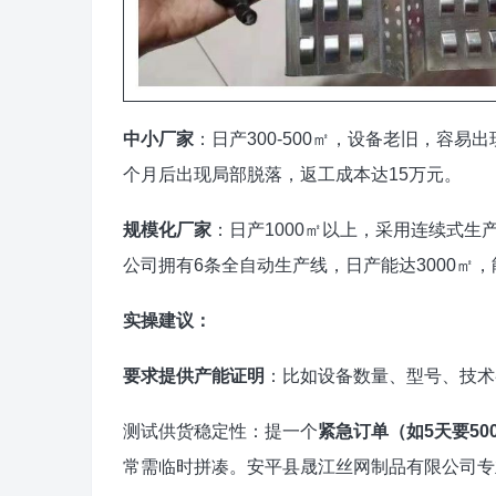
中小厂家
：日产300-500㎡，设备老旧，容易出
个月后出现局部脱落，返工成本达15万元。
规模化厂家
：日产1000㎡以上，采用连续式生
公司拥有6条全自动生产线，日产能达3000㎡
实操建议：
要求提供产能证明
：比如设备数量、型号、技术
测试供货稳定性：提一个
紧急订单（如5天要50
常需临时拼凑。安平县晟江丝网制品有限公司专业生