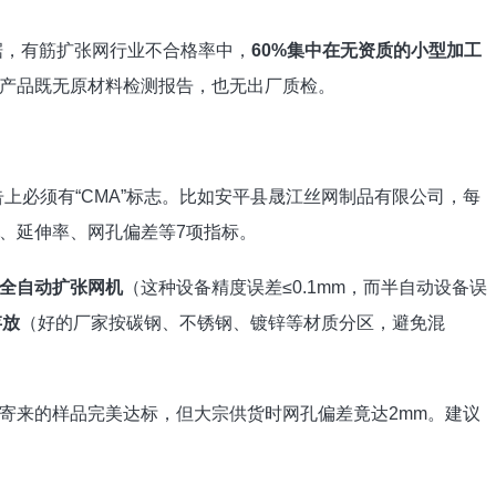
据，有筋扩张网行业不合格率中，
60%集中在无资质的小型加工
产品既无原材料检测报告，也无出厂质检。
上必须有“CMA”标志。比如安平县晟江丝网制品有限公司，每
、延伸率、网孔偏差等7项指标。
全自动扩张网机
（这种设备精度误差≤0.1mm，而半自动设备误
存放
（好的厂家按碳钢、不锈钢、镀锌等材质分区，避免混
寄来的样品完美达标，但大宗供货时网孔偏差竟达2mm。建议