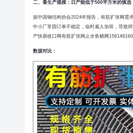
二、看生产规模：日产能低于500平方米的慎选
据中国钢结构协会2024年报告，有筋扩张网需
中小厂常因订单不稳定，临时雇人加班，导致焊
产快易收口网有筋扩张网止水鱼鳞网156148160
数据对比：