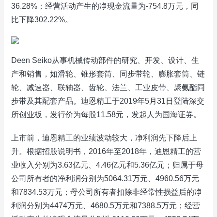
36.28%；经营活动产生的净现金流量为-754.8万元，同
比下降302.22%。
Deen Seiko从事机械传动部件的研究、开发、设计、生
产和销售，如滑轮、锥形套筒、同步带轮、膨胀套筒、链
轮、减速器、联轴器、齿轮、法兰、工业皮带、聚氨酯同
步带及其配套产品。迪恩精工于2019年5月31日登陆深交
所创业板，发行价为每股11.58元，发起人为国海证券。
上市前，迪恩精工的业绩波动较大，净利润先下降后上
升。根据招股说明书，2016年至2018年，迪恩精工的营
业收入分别为3.63亿元、4.46亿元和5.36亿元；归属于母
公司所有者的净利润分别为5064.31万元、4960.56万元
和7834.53万元；母公司所有者扣除非经常性损益后的净
利润分别为4474万元、4680.5万元和7388.5万元；经营