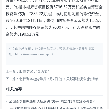
资金2.43亿元，其中募集资金实际用于募集项目1.42亿
元。(包括本期筹资项目投资6796.52万元和置换自筹资金
投资筹资项目7385.22万元)，临时使用闲置的筹资资金，
截至2019年12月31日，未使用的筹资资金余额为1.52亿
元，其中结构性存款余额为7000万元，存入筹资账户的
余额为8190.51万元
本文由本站发布，不代表本站立场，转载请联系作者并注明出
处：https://www.eexx.net/?p=35
上一篇：股市专家：“苏善文”
下一篇：北行资本趋势暴露:7月2日 这30只股票被抛售(附清单)
相关推荐
全国首例扣押船舶试航成功 “海事+司法”协同盘活停滞资产
“大湾区跨境直通救护车试行计划”首名患者成功由香港转至珠海