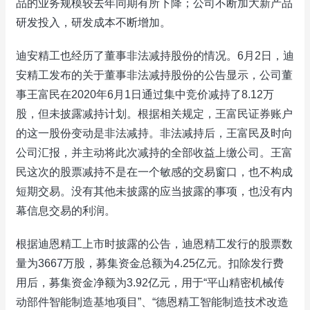
品的业务规模较去年同期有所下降；公司不断加大新产品
研发投入，研发成本不断增加。
迪安精工也经历了董事非法减持股份的情况。6月2日，迪
安精工发布的关于董事非法减持股份的公告显示，公司董
事王富民在2020年6月1日通过集中竞价减持了8.12万
股，但未披露减持计划。根据相关规定，王富民证券账户
的这一股份变动是非法减持。非法减持后，王富民及时向
公司汇报，并主动将此次减持的全部收益上缴公司。王富
民这次的股票减持不是在一个敏感的交易窗口，也不构成
短期交易。没有其他未披露的应当披露的事项，也没有内
幕信息交易的利润。
根据迪恩精工上市时披露的公告，迪恩精工发行的股票数
量为3667万股，募集资金总额为4.25亿元。扣除发行费
用后，募集资金净额为3.92亿元，用于“平山精密机械传
动部件智能制造基地项目”、“德恩精工智能制造技术改造