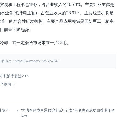
易和工程承包业务，占营业收入的46.74%。主要经营主体是
承业务(包括电主轴)，占营业收入的23.91%。主要经营机构是
行业唯一的综合性研发机构。主要产品应用领域是国防军工、精密
目前呈下降趋势。
冷却，它一定会给市场带来一片羽毛。
ps://www.eexx.net/?p=247
 净利润率超过20%
泰华泰向下
滞资产
“大湾区跨境直通救护车试行计划”首名患者成功由香港转至
珠海