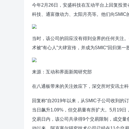
今年2月26日，安盛科技在互动平台上回复投
科技、通富微动力、太阳月亮等。他们向SMIC
当时，该公司的回应没有得到业界的任何关注。
术被“有心人”大肆宣传，并成为SMIC“回归第一
来源：互动和界面新闻研究部
在八通板带来的关注效应下，深交所对安讯士科
回复称“自2019年以来，从SMIC子公司收到的
当日飙升1.09%，但交易量有所扩大。5月1
交易日内，该公司共录得9个交易限制，成交量创
动以来，阿克塞尔研究技术公司已经在11个交易