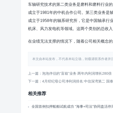
车轴研究技术的第二类业务是磨料和磨料行业的贸
成立于1981年的中机合作公司。第三类业务是轴
成立于1958年的轴系研究所，它是中国轴承
机床、风力发电机等领域。这两个类别的总收入
在业绩无法支撑的情况下，随着公司相关概念的
本文由本站发布，不代表本站立场，转载请联系作者并注明出处：htt
上一篇：泡泡伴侣的“盲箱”业务:两年内利润增长280倍
下一篇：4月经纪母公司净利润排名:中信深湾第二 国
相关推荐
全国首例扣押船舶试航成功 “海事+司法”协同盘活停