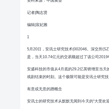
资料来源：中国展望
记者|陶志贤
编辑|宸妃雅
1
5月20日，安讯士研究技术(002046。深交所
是，当天10.74亿元的交易额超过了该公司201
安盛科技的市值从4月底的29.2亿英镑增至当天
戏剧结束的时刻。这个极限可能是安讯士研究技
有意或无意的蹭概念
安讯士的研究技术从默默无闻到今天的“大受欢迎