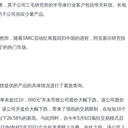
资者，其子公司三毛研究所的半导体行业客户包括华天科技、长电
的子公司供应少量产品。
然而，随着SMIC启动红筹股回归中国的进程，阿克塞尔研究技
股”的热门市场。
技提供的产品的具体情况进行了紧急查询。
订单未超过10，000元”并未导致公司股价大幅下跌。该公司股价
9日，该公司开盘价大幅下跌，带来了强劲的交易限制，在短短10个
下26.58%的新高。与此同时，自今年5月6日疯狂交易模式启
日内(包括5月20日)六次在龙虎榜上注册。在此之前，该公司上