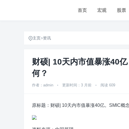
首页
宏观
股票
主页
>
资讯
财硕| 10天内市值暴涨4
何？
作者：admin
•
更新时间：3 月前
•
阅读 609
原标题：财硕| 10天内市值暴涨40亿。SMIC