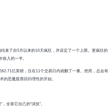
(SZ)结束了自5月以来的10天疯狂，并设定了一个上限。更疯狂的
9年收入的一半。
的62.71亿英镑，仅在11个交易日内就翻了一番。然而，总会有
术的恶魔股票回归理性的开始。
”，全靠它自己的“演技”。