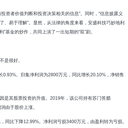
与投资者价值判断和投资决策相关的信息”。同时，“信息披露义
了、易于理解”。显然，从法律的角度来看，安盛科技巧妙地利
利”基金的炒作，共同上演了一出短期的“双”剧。
不是很好。
长0.93%。归集净利润为2800万元，同比增长20.10%，净销售
因是其股票投资的升值。2019年，该公司持有苏门答腊
营利润由于股价上涨。
元，同比下降12.99%。净利润亏损3400万元，由盈利转为亏损。