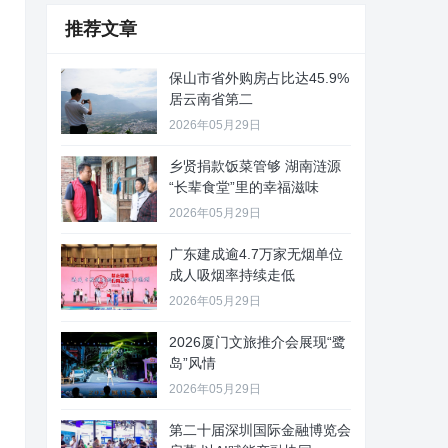
推荐文章
保山市省外购房占比达45.9%
居云南省第二
2026年05月29日
乡贤捐款饭菜管够 湖南涟源
“长辈食堂”里的幸福滋味
2026年05月29日
广东建成逾4.7万家无烟单位
成人吸烟率持续走低
2026年05月29日
2026厦门文旅推介会展现“鹭
岛”风情
2026年05月29日
第二十届深圳国际金融博览会