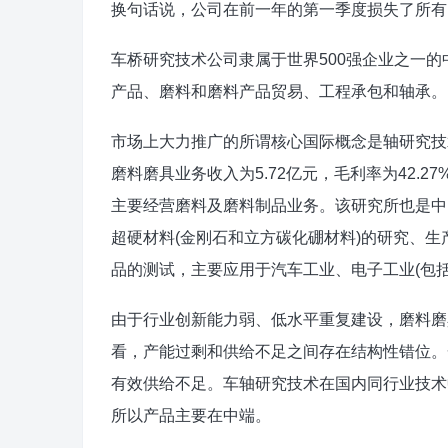
换句话说，公司在前一年的第一季度损失了所有
车桥研究技术公司隶属于世界500强企业之一
产品、磨料和磨料产品贸易、工程承包和轴承。
市场上大力推广的所谓核心国际概念是轴研究技
磨料磨具业务收入为5.72亿元，毛利率为42.27
主要经营磨料及磨料制品业务。该研究所也是中
超硬材料(金刚石和立方碳化硼材料)的研究、
品的测试，主要应用于汽车工业、电子工业(包
由于行业创新能力弱、低水平重复建设，磨料磨
看，产能过剩和供给不足之间存在结构性错位。
有效供给不足。车轴研究技术在国内同行业技术
所以产品主要在中端。