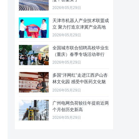
2026年05月29日
天津市机器人产业技术联盟成
立 聚力打造京津冀产业高地
2026年05月29日
全国城市联合招聘高校毕业生
（重庆）春季专场活动举行
2026年05月29日
多国“洋网红”走进江西庐山杏
林文化园 感受中医药文化魅
力
2026年05月29日
广州电网负荷较往年提前近两
个月创历史新高
2026年05月29日