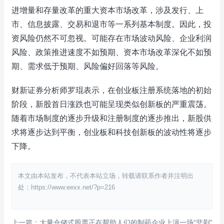
进增量和存量改革的重大资本市场改革，涉及发行、上
市、信息披露、交易和退市等一系列基本制度。因此，投
资风险仍然不可忽视。可能存在市场波动风险、企业利润
风险、政策推进速度不如预期、资本市场改革深化不如预
期、需求低于预期、风险偏好回落等风险。
财新证券分析师罗琨表示，在创业板注册系统落地的初始
阶段，新股首日涨跌也可能呈现类似创新板的严重震荡。
随着市场制度的逐步升级和注册制度的逐步推出，新股供
求将逐步达到平衡，创业板和科技创新板的波动性将逐步
下降。
本文由本站发布，不代表本站立场，转载请联系作者并注明出
处：https://www.eexx.net/?p=216
上一篇：大量仓储式股票正在帮助人们的制药企业上演一场“悲剧”