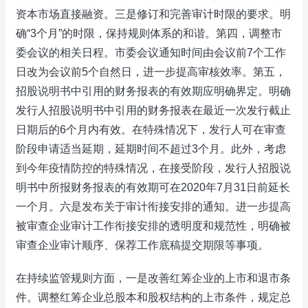
资本市场直接融资。三是修订和完善审计时限的要求。明
确“3个月”的时限，保持规则体系的和谐。第四，调整市
委会议的相关日程。市委会议通知时间由会议前7个工作
日改为会议前5个自然日，进一步提高审核效率。第五，
招股说明书中引用的财务报表的有效期应明确界定。明确
发行人招股说明书中引用的财务报表在最近一次发行截止
日期后的6个月内有效。在特殊情况下，发行人可在审查
阶段申请适当延期，延期时间不超过3个月。此外，考虑
到今年疫情防控的特殊情况，在接受阶段，发行人招股说
明书中所报财务报表的有效期可在2020年7月31日前延长
一个月。六是发布关于审计衔接安排的通知。进一步提高
被审查企业审计工作衔接安排的透明度和规范性，明确被
审查企业审计顺序、保荐工作底稿提交期限等事项。
在持续监管规则方面，一是改善红筹企业的上市和退市条
件。调整红筹企业总股本和股权结构的上市条件，规定总