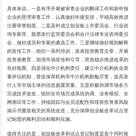
具体来说，一是有序开展被审查企业的翻译工作和新申报
企业的受理审查工作，认真做好衔接安排，平稳高效推进
注册审查制度。二是及时成立创业板上市委员会、行业咨
询专家库、股票发行监管委员会和会计法律专业咨询委员
会，做好成员和专家的遴选工作。三是继续做好规则解释
的宣传工作，组织一系列培训，发表投资教育文章，开展
投资者教育，加强市场宣传和引导，营造稳步推进改革的
良好氛围。四是强化中介机构责任，建立中介机构执业质
量评估机制，督促保荐机构等中介机构勤勉尽责，提高发
行人等市场主体的信息披露质量。五是积极协调市场各方
完成技术改造，组织全市场完成系统协调、业务模拟、全
网测试等工作，持续跟踪与会员适配性和现有投资者风险
揭示书重签相关的系统改造，充分保障创业板改革试点登
记制度的顺利启动和顺利实施。
值得关注的是，创业板改革和试点登记制度是首个同时推