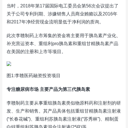
当时，2018年第17届国际电工委员会第56次会议提出了
关于公司专利到期、涉嫌销售人员商业贿赂以及2016年
和2017年净经营现金流明显低于净利润的质询。
此次李赣制药上市筹集的资金将主要用于胰岛素产业化、
补充营运资本、重组利pro胰岛素和重组甘精胰岛素产品
在美国的注册和上市等项目。
图1:李赣医药融资投资项目
专注糖尿病市场 主要产品为第三代胰岛素
李赣制药主要从事重组胰岛素类似物原料药和注射剂的研
发、生产和销售。其产品具体包括重组甘精胰岛素注射液
(“长春花碱”)、重组利苏胰岛素注射液(“苏秀林”)、精制蛋
白锌重组利苏胰岛素混合注射液(25R)等。