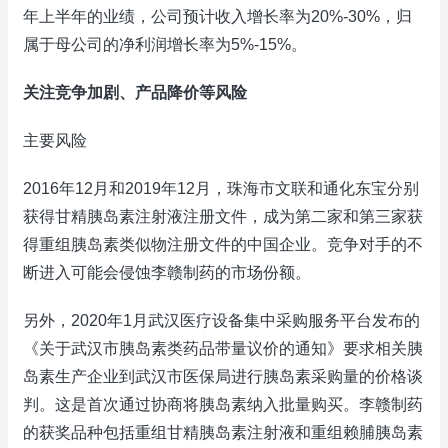
年上半年的业绩，公司预计收入增长率为20%-30%，归
属于母公司的净利润增长率为5%-15%。
关注竞争加剧、产品降价等风险
主要风险
2016年12月和2019年12月，珠海市文联和通化东宝分别
获得甘精胰岛素注射液注册文件，成为第二家和第三家获
得重组胰岛素类似物注册文件的中国企业。竞争对手的不
断进入可能会侵蚀李赣制药的市场份额。
另外，2020年1月武汉医疗设备集中采购服务平台发布的
《关于武汉市胰岛素类药品带量议价的通知》要求相关胰
岛素生产企业到武汉市医保局进行胰岛素采购量的价格谈
判。这是首次通过协商将胰岛素纳入批量购买。李赣制药
的获奖品种包括重组甘精胰岛素注射液和重组赖脯胰岛素