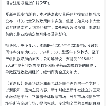
混合注射液精蛋白锌(25R)。
受新皇冠疫情影响，本次胰岛素批量采购的投标价格尚未
公布，相关批量采购政策尚未实施。但是，如果将来大量
购买胰岛素扩大到其他省市，降价幅度超出预期，李赣制
药的长期业绩稳定性可能会受到影响。
招股说明书还显示，李赣医药2017年至2019年应收账款
周转率分别为6.25、3.94和3.53，呈逐年下降趋势。至于
应收账款增加的原因，公司解释说主要是受2018年和
2019年制药业双票制政策和取消药品加成政策的影响，
导致医院收款期延长，经销商资金压力加大。
【看新股】是新华财经和面包财经联合创办的一个专栏，
以新股和二股为主要内容。新华财经是新华社建立的国家
金融信息平台。它覆盖全球股票市场、外汇市场和债券市
场等所有金融市场，提供权威、专业和全面的金融信息服