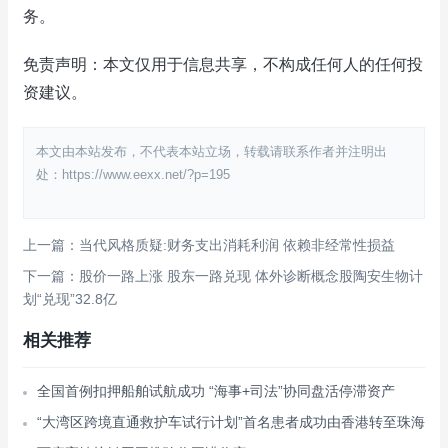
务。
免责声明：本文仅用于信息共享，不构成任何人的任何投
资建议。
本文由本站发布，不代表本站立场，转载请联系作者并注明出
处：https://www.eexx.net/?p=195
上一篇：当代风格质疑:财务支出消耗利润 依赖非经常性损益
下一篇：股价一路上涨 股东一路兑现 体外诊断概念股陶安生物计
划“兑现”32.8亿
相关推荐
全国首例扣押船舶试航成功 “海事+司法”协同盘活停滞资产
“大湾区跨境直通救护车试行计划”首名患者成功由香港转至珠海