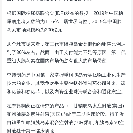
根据国际糖尿病联合会(IDF)发布的数据，2019年中国糖
尿病患者人数约为1.16亿，居世界首位，2019年中国胰
岛素市场规模约为200亿元。
从全球市场来看，第三代重组胰岛素类似物的销售比例达
到了80%左右。然而，由于支付能力不足等原因，第二代
重组人胰岛素在国内市场仍占有很大的市场份额。
李赣制药是中国第一家掌握重组胰岛素类似物工业化生产
技术的企业。其竞争对手主要包括外资制药公司礼来、诺
和诺德和赛诺菲，以及内资企业珠海联合会和通化东宝。
在李赣制药正在研究的产品中，甘精胰岛素注射液(美国)
和赖脯胰岛素注射液(美国)均处于三期临床阶段。精子蛋
白锌重组赖脯胰岛素混合注射液(50R)和门冬胰岛素50注
射液处于第一临床阶段。