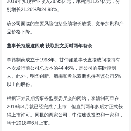
2019年实现营业收入28.95亿元，净利润11.67亿元，分
别增长21.26%和24.98%。
该公司面临的主要风险包括业绩增长放缓、竞争加剧和产
品价格下降。
董事长持股逾四成 获取批文历时两年有余
李赣制药成立于1998年。甘仲如董事长直接或间接持有
本次发行前公司总股本的44.46%，是公司的实际控制
人。此外，明华创新、腊梅和希尔豪斯也持有该公司5%
以上的股份。
根据证券及期货事务监察委员会的网站，李赣制药早在
2018年4月就已经完成了上市，但直到两年多后才正式获
得上市许可。同批的两家公司，中信建设投资和一家和，
均于2018年6月上市。