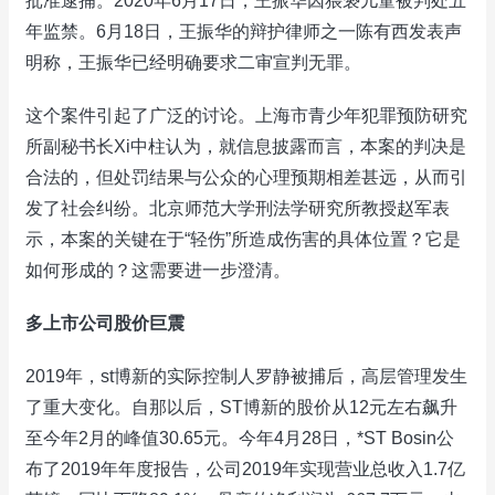
批准逮捕。2020年6月17日，王振华因猥亵儿童被判处五
年监禁。6月18日，王振华的辩护律师之一陈有西发表声
明称，王振华已经明确要求二审宣判无罪。
这个案件引起了广泛的讨论。上海市青少年犯罪预防研究
所副秘书长Xi中柱认为，就信息披露而言，本案的判决是
合法的，但处罚结果与公众的心理预期相差甚远，从而引
发了社会纠纷。北京师范大学刑法学研究所教授赵军表
示，本案的关键在于“轻伤”所造成伤害的具体位置？它是
如何形成的？这需要进一步澄清。
多上市公司股价巨震
2019年，st博新的实际控制人罗静被捕后，高层管理发生
了重大变化。自那以后，ST博新的股价从12元左右飙升
至今年2月的峰值30.65元。今年4月28日，*ST Bosin公
布了2019年年度报告，公司2019年实现营业总收入1.7亿