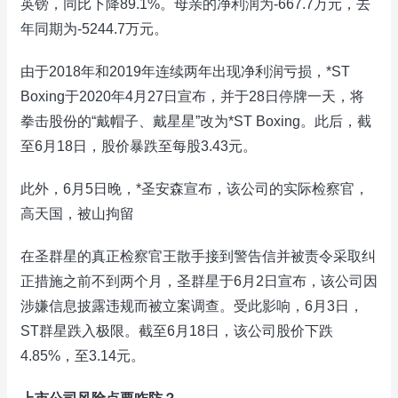
英镑，同比下降89.1%。母亲的净利润为-667.7万元，去
年同期为-5244.7万元。
由于2018年和2019年连续两年出现净利润亏损，*ST
Boxing于2020年4月27日宣布，并于28日停牌一天，将
拳击股份的“戴帽子、戴星星”改为*ST Boxing。此后，截
至6月18日，股价暴跌至每股3.43元。
此外，6月5日晚，*圣安森宣布，该公司的实际检察官，
高天国，被山拘留
在圣群星的真正检察官王散手接到警告信并被责令采取纠
正措施之前不到两个月，圣群星于6月2日宣布，该公司因
涉嫌信息披露违规而被立案调查。受此影响，6月3日，
ST群星跌入极限。截至6月18日，该公司股价下跌
4.85%，至3.14元。