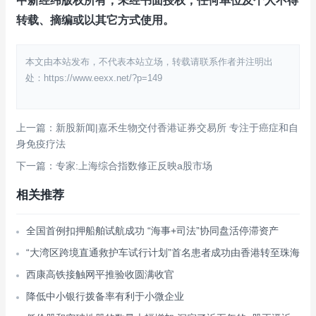
中新经纬版权所有，未经书面授权，任何单位及个人不得
转载、摘编或以其它方式使用。
本文由本站发布，不代表本站立场，转载请联系作者并注明出
处：https://www.eexx.net/?p=149
上一篇：新股新闻|嘉禾生物交付香港证券交易所 专注于癌症和自
身免疫疗法
下一篇：专家:上海综合指数修正反映a股市场
相关推荐
全国首例扣押船舶试航成功 “海事+司法”协同盘活停滞资产
“大湾区跨境直通救护车试行计划”首名患者成功由香港转至珠海
西康高铁接触网平推验收圆满收官
降低中小银行拨备率有利于小微企业